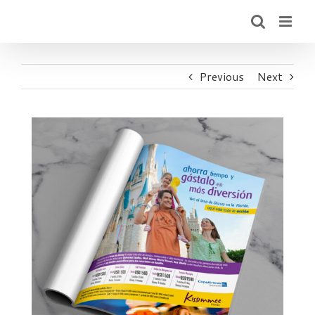
Skip
to
content
Previous
Next