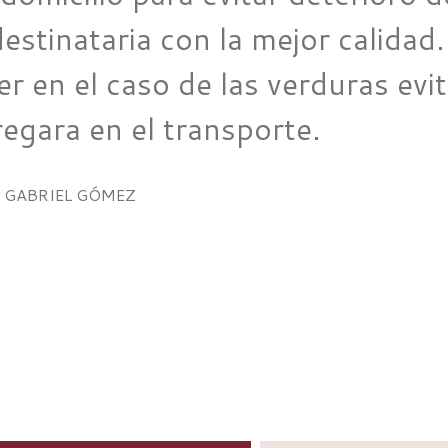
destinataria con la mejor calidad
er en el caso de las verduras evi
 regara en el transporte.
 | GABRIEL GÓMEZ