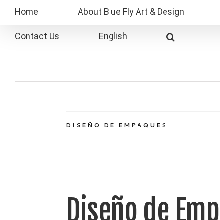
Skip
Home
About Blue Fly Art & Design
to
content
Contact Us
English
DISEÑO
DE EMPAQUES
Diseño de Em