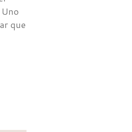
. Uno
tar que