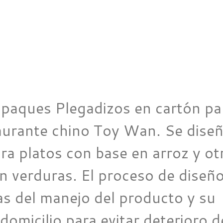
paques Plegadizos en cartón pa
taurante chino Toy Wan. Se dise
ra platos con base en arroz y ot
n verduras. El proceso de diseñ
s del manejo del producto y su
omicilio para evitar deterioro d