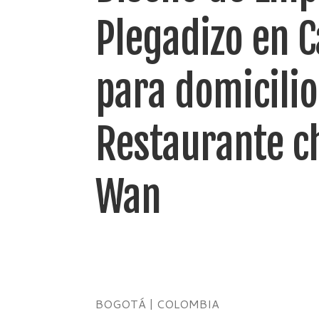
Plegadizo en 
para domicilio
Restaurante c
Wan
BOGOTÁ | COLOMBIA