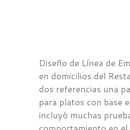
Diseño de Línea de Em
en domicilios del Res
dos referencias una pa
para platos con base e
incluyó muchas prueba
comportamiento en el d