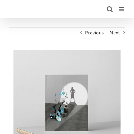
Skip
to
content
Previous
Next