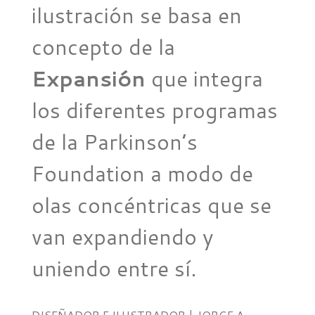
ilustración se basa en
concepto de la
Expansión
que integra
los diferentes programas
de la Parkinson’s
Foundation a modo de
olas concéntricas que se
van expandiendo y
uniendo entre sí.
DISEÑADOR E ILUSTRADOR | JORGE A.