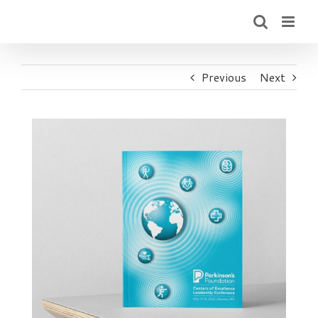
Skip
to
content
Previous
Next