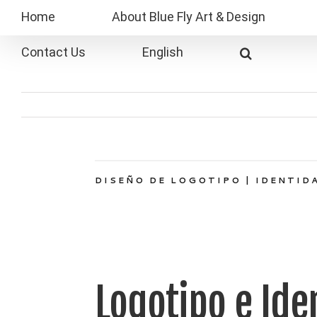
Skip
Home
About Blue Fly Art & Design
to
content
Contact Us
English
DISEÑO
DE LOGOTIPO | IDENTID
Logotipo e Ide