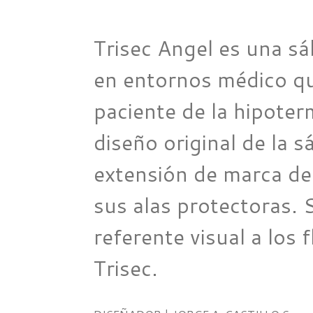
Trisec Angel es una sá
en entornos médico qui
paciente de la hipoterm
diseño original de la s
extensión de marca de
sus alas protectoras. 
referente visual a los
Trisec.